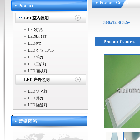
Product Center
Product
LED室内照明
300x1200-32w
LED灯泡
LED吸顶灯
Product features
LED射灯
LED 灯管 T8/T5
LED 筒灯
LED工矿灯
LED 面板灯
LED 户外照明
LED 泛光灯
LED 路灯
LED 隧道灯